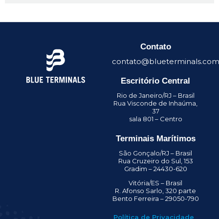
Contato
contato@blueterminals.com
Escritório Central
Rio de Janeiro/RJ – Brasil
Rua Visconde de Inhaúma,
37
sala 801 – Centro
Terminais Marítimos
São Gonçalo/RJ – Brasil
Rua Cruzeiro do Sul, 153
Gradim – 24430-620
Vitória/ES – Brasil
R. Afonso Sarlo, 320 parte
Bento Ferreira – 29050-790
Política de Privacidade