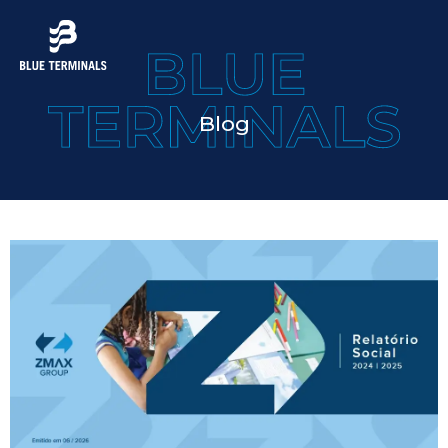
Blog
Página
Página